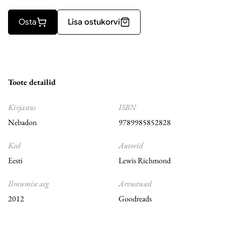
Osta
Lisa ostukorvi
Toote detailid
Kirjastus
ISBN
Nebadon
9789985852828
Keel
Autorid
Eesti
Lewis Richmond
Ilmumise aeg
Arvustused
2012
Goodreads