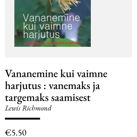
Vananemine kui vaimne
harjutus : vanemaks ja
targemaks saamisest
Lewis Richmond
€
5.50