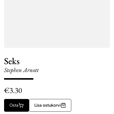
Seks
Stephen Arnott
€
3.30
Osta
Lisa ostukorvi