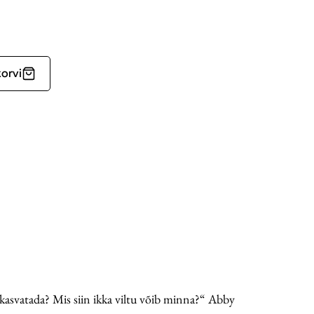
korvi
 kasvatada? Mis siin ikka viltu võib minna?“ Abby