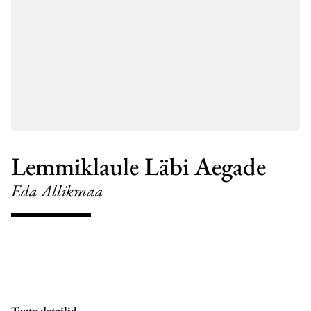
Lemmiklaule Läbi Aegade
Eda Allikmaa
Toote detailid