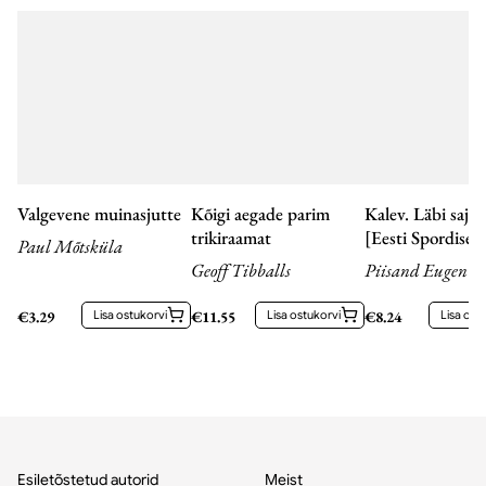
Valgevene muinasjutte
Kõigi aegade parim
Kalev. Läbi sajan
trikiraamat
[Eesti Spordiselt
Paul Mõtsküla
"Kalev"]
Geoff Tibballs
Piisand Eugen
€
3.29
Lisa ostukorvi
€
11.55
Lisa ostukorvi
€
8.24
Lisa ost
Esiletõstetud autorid
Meist